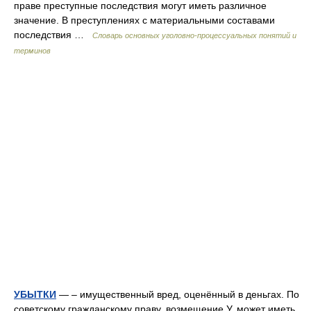
праве преступные последствия могут иметь различное
значение. В преступлениях с материальными составами
последствия …
Словарь основных уголовно-процессуальных понятий и
терминов
УБЫТКИ
— – имущественный вред, оценённый в деньгах. По
советскому гражданскому праву, возмещение У. может иметь