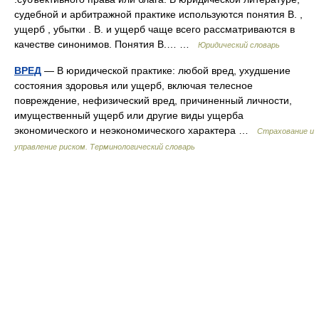
судебной и арбитражной практике используются понятия В. ,
ущерб , убытки . В. и ущерб чаще всего рассматриваются в
качестве синонимов. Понятия В.… …
Юридический словарь
ВРЕД
— В юридической практике: любой вред, ухудшение
состояния здоровья или ущерб, включая телесное
повреждение, нефизический вред, причиненный личности,
имущественный ущерб или другие виды ущерба
экономического и неэкономического характера …
Страхование и
управление риском. Терминологический словарь