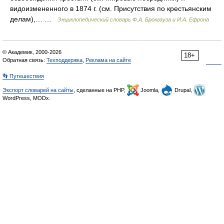
видоизмененного в 1874 г. (см. Присутствия по крестьянским
делам),… …
Энциклопедический словарь Ф.А. Брокгауза и И.А. Ефрона
© Академик, 2000-2026
18+
Обратная связь:
Техподдержка
,
Реклама на сайте
👣 Путешествия
Экспорт словарей на сайты
, сделанные на PHP,
Joomla,
Drupal,
WordPress, MODx.