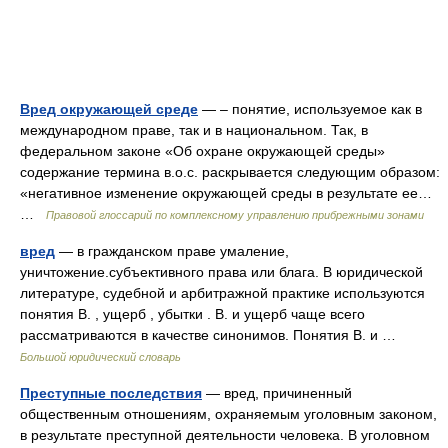
Вред окружающей среде
— – понятие, используемое как в
международном праве, так и в национальном. Так, в
федеральном законе «Об охране окружающей среды»
содержание термина в.о.с. раскрывается следующим образом:
«негативное изменение окружающей среды в результате ее…
…
Правовой глоссарий по комплексному управлению прибрежными зонами
вред
— в гражданском праве умаление,
уничтожение.субъективного права или блага. В юридической
литературе, судебной и арбитражной практике используются
понятия В. , ущерб , убытки . В. и ущерб чаще всего
рассматриваются в качестве синонимов. Понятия В. и …
Большой юридический словарь
Преступные последствия
— вред, причиненный
общественным отношениям, охраняемым уголовным законом,
в результате преступной деятельности человека. В уголовном