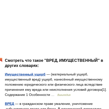
Смотреть что такое "ВРЕД, ИМУЩЕСТВЕННЫЙ" в
других словарях:
Имущественный ущерб
— (материальный ущерб,
имущественный вред) ущерб, нанесённый имущественному
положению юридического или физического лица вследствие
причинения ему вреда или неисполнения условий договора[1].
Содержание 1 Особенности …
Википедия
ВРЕД
— в гражданском праве умаление, уничтожение
.субъективного права или блага. В юридической литературе,