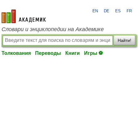
EN
DE
ES
FR
academic.ru
Словари и энциклопедии на Академике
Найти!
Толкования
Переводы
Книги
Игры ⚽